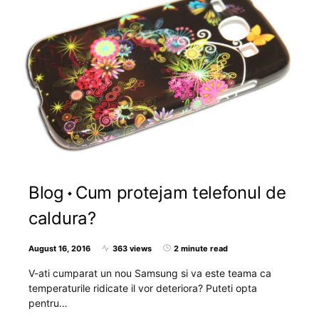
Blog
Cum protejam telefonul de
caldura?
August 16, 2016
363 views
2 minute read
V-ati cumparat un nou Samsung si va este teama ca
temperaturile ridicate il vor deteriora? Puteti opta
pentru…