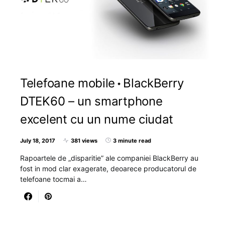
Telefoane mobile
BlackBerry
DTEK60 – un smartphone
excelent cu un nume ciudat
July 18, 2017
381 views
3 minute read
Rapoartele de „disparitie” ale companiei BlackBerry au
fost in mod clar exagerate, deoarece producatorul de
telefoane tocmai a…