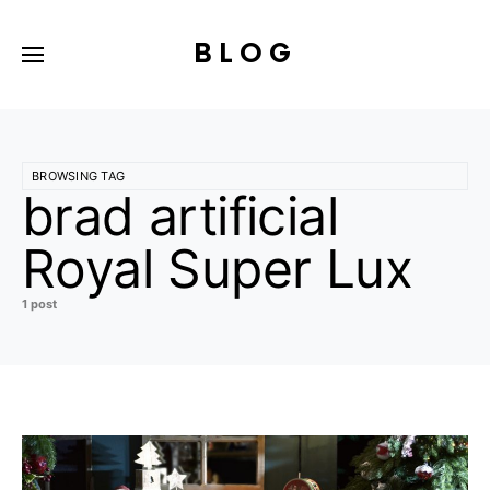
BLOG
BROWSING TAG
brad artificial
Royal Super Lux
1 post