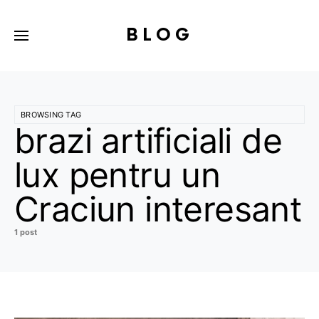
BLOG
BROWSING TAG
brazi artificiali de
lux pentru un
Craciun interesant
1 post