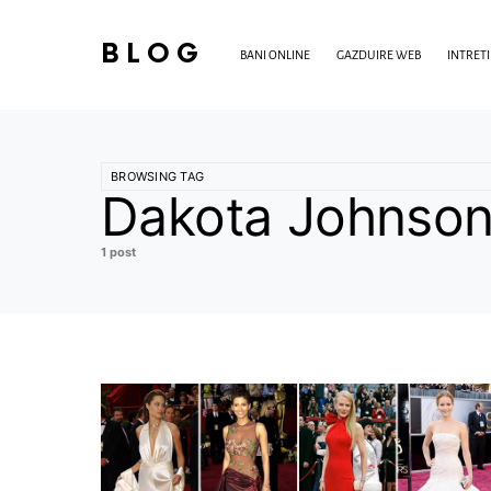
BLOG
BANI ONLINE
GAZDUIRE WEB
INTRET
BROWSING TAG
Dakota Johnso
1 post