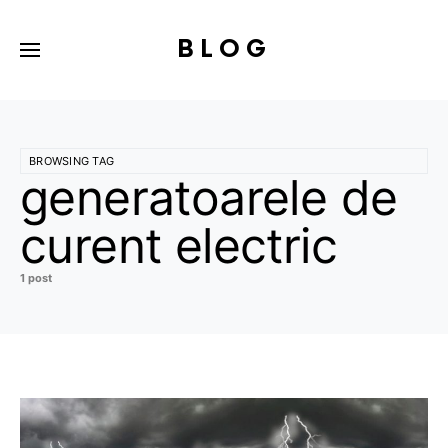
BLOG
BROWSING TAG
generatoarele de
curent electric
1 post