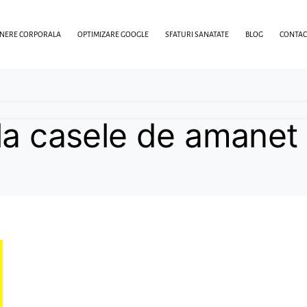
INERE CORPORALA
OPTIMIZARE GOOGLE
SFATURI SANATATE
BLOG
CONTAC
la casele de amanet