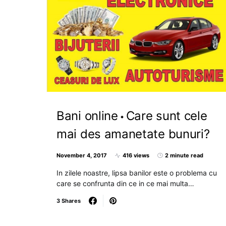
Bani online
Care sunt cele
mai des amanetate bunuri?
November 4, 2017
416 views
2 minute read
In zilele noastre, lipsa banilor este o problema cu
care se confrunta din ce in ce mai multa…
3 Shares