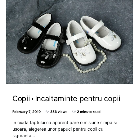
Copii
Incaltaminte pentru copii
February 7, 2019
356 views
2 minute read
In ciuda faptului ca aparent pare o misiune simpa si
usoara, alegerea unor papuci pentru copii cu
siguranta…