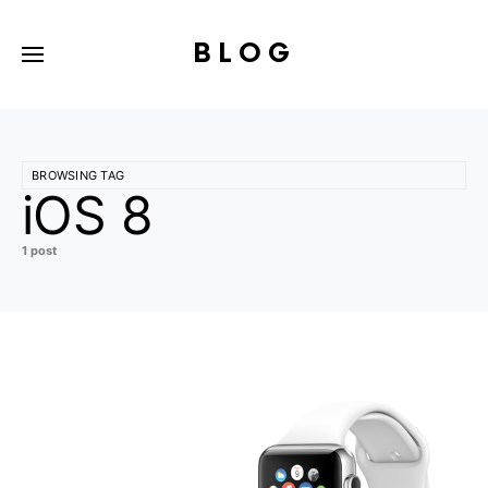
BLOG
BROWSING TAG
iOS 8
1 post