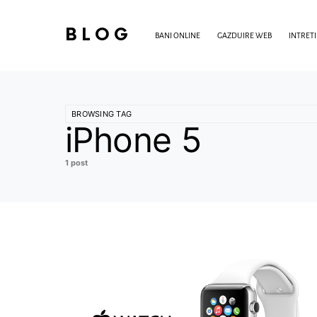
BLOG
BANI ONLINE
GAZDUIRE WEB
INTRET
BROWSING TAG
iPhone 5
1 post