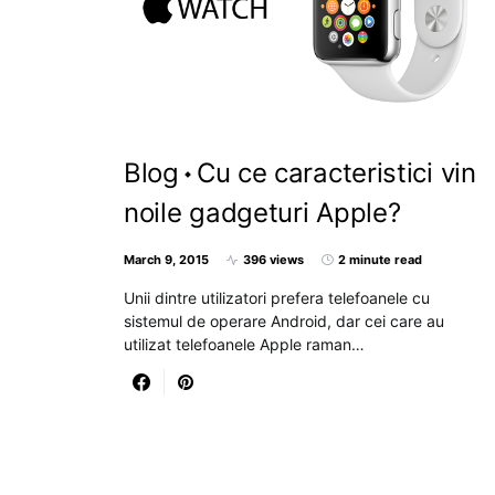
Blog
Cu ce caracteristici vin
noile gadgeturi Apple?
March 9, 2015
396 views
2 minute read
Unii dintre utilizatori prefera telefoanele cu
sistemul de operare Android, dar cei care au
utilizat telefoanele Apple raman…