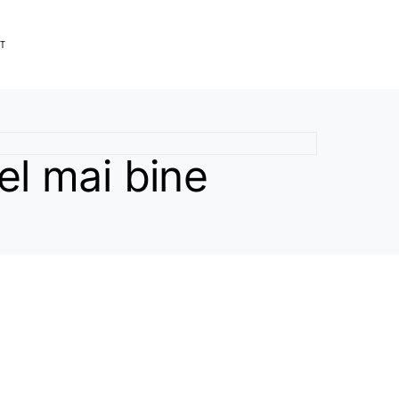
T
el mai bine