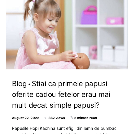
Blog
Stiai ca primele papusi
oferite cadou fetelor erau mai
mult decat simple papusi?
August 22, 2022
362 views
2 minute read
Papusile Hopi Kachina sunt efigii din lemn de bumbac