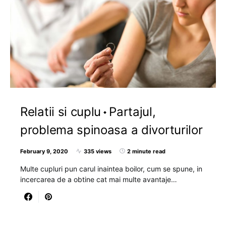
Relatii si cuplu
Partajul,
problema spinoasa a divorturilor
February 9, 2020
335 views
2 minute read
Multe cupluri pun carul inaintea boilor, cum se spune, in
incercarea de a obtine cat mai multe avantaje…