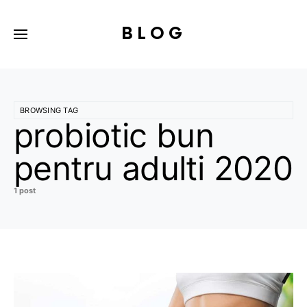
BLOG
BROWSING TAG
probiotic bun
pentru adulti 2020
1 post