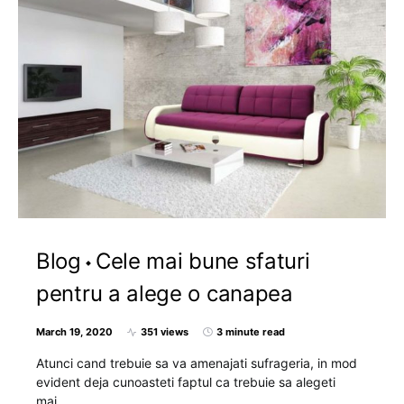
Blog
Cele mai bune sfaturi
pentru a alege o canapea
March 19, 2020
351 views
3 minute read
Atunci cand trebuie sa va amenajati sufrageria, in mod
evident deja cunoasteti faptul ca trebuie sa alegeti
mai…