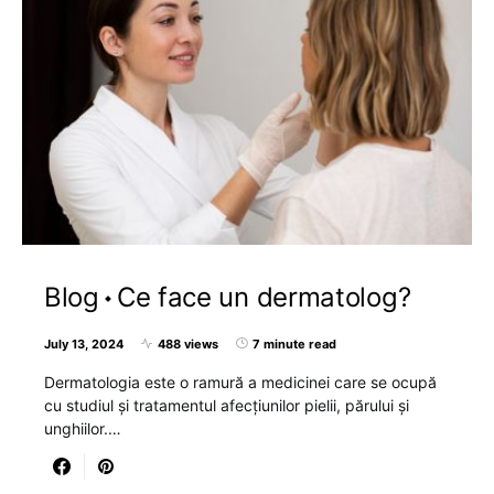
Blog
Ce face un dermatolog?
July 13, 2024
488 views
7 minute read
Dermatologia este o ramură a medicinei care se ocupă
cu studiul și tratamentul afecțiunilor pielii, părului și
unghiilor.…