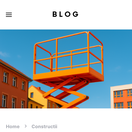
BLOG
Home
Constructii