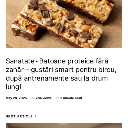
Sanatate
Batoane proteice fără
zahăr – gustări smart pentru birou,
după antrenamente sau la drum
lung!
May 28, 2025
284 views
2 minute read
NEXT ARTICLE