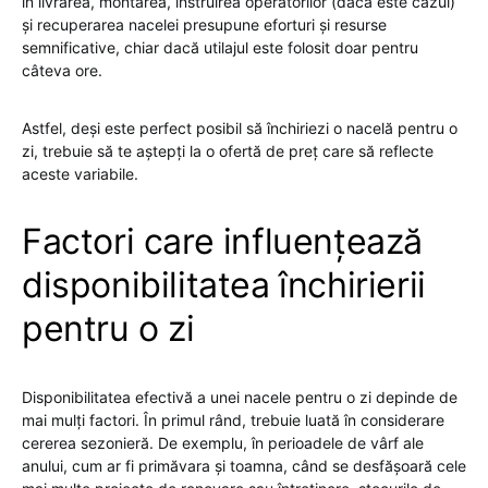
în livrarea, montarea, instruirea operatorilor (dacă este cazul)
și recuperarea nacelei presupune eforturi și resurse
semnificative, chiar dacă utilajul este folosit doar pentru
câteva ore.
Astfel, deși este perfect posibil să închiriezi o nacelă pentru o
zi, trebuie să te aștepți la o ofertă de preț care să reflecte
aceste variabile.
Factori care influențează
disponibilitatea închirierii
pentru o zi
Disponibilitatea efectivă a unei nacele pentru o zi depinde de
mai mulți factori. În primul rând, trebuie luată în considerare
cererea sezonieră. De exemplu, în perioadele de vârf ale
anului, cum ar fi primăvara și toamna, când se desfășoară cele