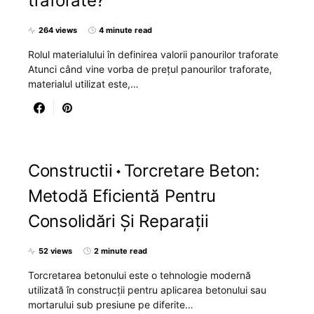
traforate?
264 views
4 minute read
Rolul materialului în definirea valorii panourilor traforate
Atunci când vine vorba de prețul panourilor traforate,
materialul utilizat este,…
Constructii
Torcretare Beton:
Metodă Eficientă Pentru
Consolidări Și Reparații
52 views
2 minute read
Torcretarea betonului este o tehnologie modernă
utilizată în construcții pentru aplicarea betonului sau
mortarului sub presiune pe diferite…