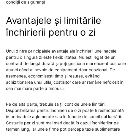
condiții de siguranță.
Avantajele și limitările
închirierii pentru o zi
Unul dintre principalele avantaje ale închirierii unei nacele
pentru o singură zi este flexibilitatea. Nu ești legat de un
contract de lungă durată și poți gestiona mai eficient costurile
atunci când ai nevoie de echipament doar ocazional. De
asemenea, economisești timp și resurse, evitând
achiziționarea unui utilaj costisitor care ar rămâne nefolosit în
cea mai mare parte a timpului.
Pe de altă parte, trebuie să ții cont de unele limitări.
Disponibilitatea pentru închirieri de o zi poate fi restricționată
în perioadele aglomerate sau în funcție de specificul lucrării.
Costurile per zi sunt mai mari decât în cazul închirierilor pe
termen lung, iar unele firme pot percepe taxe suplimentare