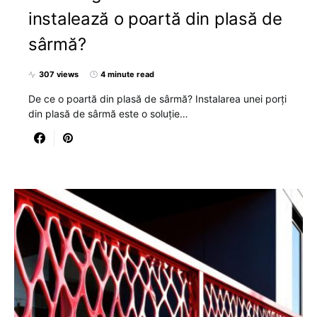
instalează o poartă din plasă de
sârmă?
307 views
4 minute read
De ce o poartă din plasă de sârmă? Instalarea unei porți
din plasă de sârmă este o soluție…