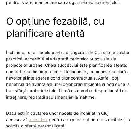
pentru livrare, manipulare sau asigurarea echipamentului.
O opțiune fezabilă, cu
planificare atentă
Închirierea unei nacele pentru o singură zi în Cluj este o soluție
practică, accesibilă și adaptată cerințelor punctuale ale
proiectelor urbane. Cheia succesului este planificarea atentă:
contactarea din timp a firmei de închirieri, comunicarea clară a
nevoilor și înțelegerea condițiilor contractuale. Astfel, poți
beneficia de avantajele unei colaborări eficiente și poți duce la
bun sfârșit proiectele tale, fie că este vorba despre lucrări de
întreținere, reparații sau amenajări la înălțime.
Dacă ești în căutarea unor nacele de inchiriat in Cluj,
accesează
acest link
pentru a explora opțiunile disponibile și a
solicita o ofertă personalizată.