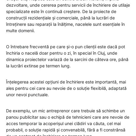
dezvoltare, unde cererea pentru servicii de închiriere de utilaje
specializate este în continuă creștere. De la proiecte de
construcții rezidențiale și comerciale, până la lucrări de
întreținere sau reparații la înălțime, nacelele sunt esențiale în
multe domenii.
O întrebare frecventă pe care și-o pun clienții este dacă pot
închiria o nacelă doar pentru o zi, în special în Cluj, unde
dinamica proiectelor variază de la sarcini de câteva ore, până
la lucrări extinse pe termen lung.
Înțelegerea acestei opțiuni de închiriere este importantă, mai
ales pentru cei care au nevoie de o soluție flexibilă, adaptată
unor nevoi punctuale.
De exemplu, un mic antreprenor care trebuie să schimbe un
panou publicitar sau o echipă de tehnicieni care are nevoie de
acces temporar la acoperișul unei clădiri va căuta, cel mai
probabil, o soluție rapidă și convenabilă, fără a fi constrânsă