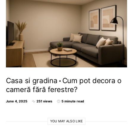
Casa si gradina
Cum pot decora o
cameră fără ferestre?
June 4, 2025
251 views
5 minute read
YOU MAY ALSO LIKE