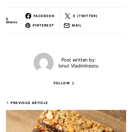
FACEBOOK
X (TWITTER)
0
Shares
PINTEREST
MAIL
Post written by:
Ionut Vladimirescu
FOLLOW
PREVIOUS ARTICLE