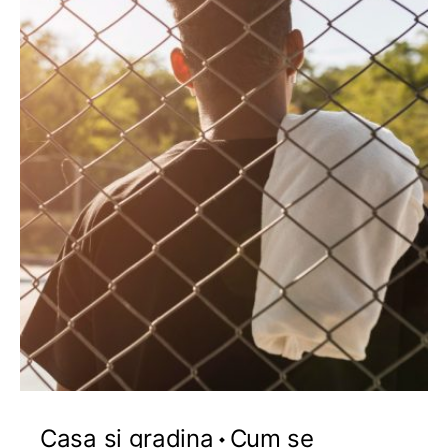
Casa si gradina
Cum se