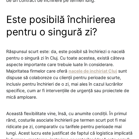
de un contract de închiriere pe termen lung.
Este posibilă închirierea
pentru o singură zi?
Răspunsul scurt este: da, este posibil să închiriezi o nacelă
pentru o singură zi în Cluj. Cu toate acestea, există câteva
aspecte importante care trebuie luate în considerare.
Majoritatea firmelor care oferă
nacele de inchiriat Cluj
sunt
dispuse să colaboreze cu clienții pentru perioade scurte,
inclusiv pentru închirieri de o zi, mai ales în cazul lucrărilor
specifice, cum ar fi intervențiile de urgență sau proiectele de
mică amploare.
Această flexibilitate vine, însă, cu anumite condiții. În primul
rând, costurile asociate închirierii pe termen scurt pot fi mai
ridicate pe zi, comparativ cu tarifele pentru perioade mai
lungi. Acest lucru este justificat de faptul că logistica implicată