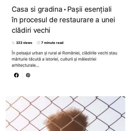
Casa si gradina
Pașii esențiali
în procesul de restaurare a unei
clădiri vechi
323 views
7 minute read
În peisajul urban și rural al României, clădirile vechi stau
mărturie tăcută a istoriei, culturii și măiestriei
arhitecturale…