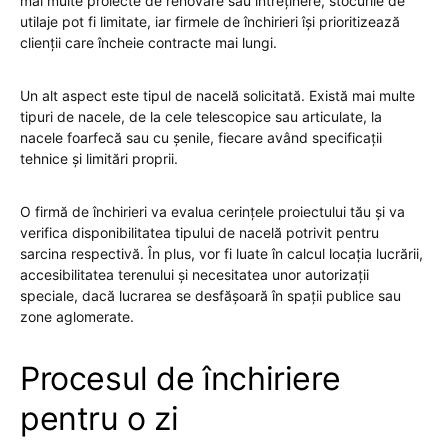
mai multe proiecte de renovare sau întreținere, stocurile de
utilaje pot fi limitate, iar firmele de închirieri își prioritizează
clienții care încheie contracte mai lungi.
Un alt aspect este tipul de nacelă solicitată. Există mai multe
tipuri de nacele, de la cele telescopice sau articulate, la
nacele foarfecă sau cu șenile, fiecare având specificații
tehnice și limitări proprii.
O firmă de închirieri va evalua cerințele proiectului tău și va
verifica disponibilitatea tipului de nacelă potrivit pentru
sarcina respectivă. În plus, vor fi luate în calcul locația lucrării,
accesibilitatea terenului și necesitatea unor autorizații
speciale, dacă lucrarea se desfășoară în spații publice sau
zone aglomerate.
Procesul de închiriere
pentru o zi