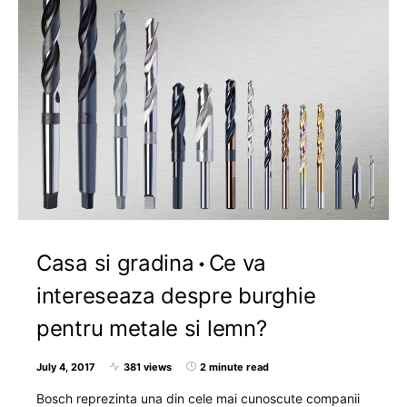
Casa si gradina
Ce va
intereseaza despre burghie
pentru metale si lemn?
July 4, 2017
381 views
2 minute read
Bosch reprezinta una din cele mai cunoscute companii