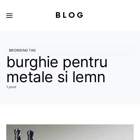
BLOG
BROWSING TAG
burghie pentru
metale si lemn
1 post