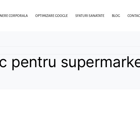
INERE CORPORALA
OPTIMIZARE GOOGLE
SFATURI SANATATE
BLOG
CONTAC
ic pentru supermarke