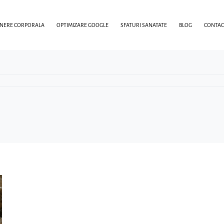
INERE CORPORALA
OPTIMIZARE GOOGLE
SFATURI SANATATE
BLOG
CONTAC