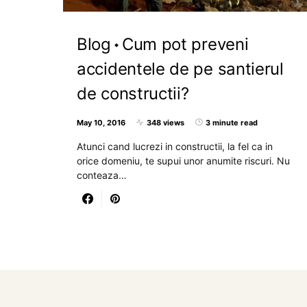
Blog
Cum pot preveni
accidentele de pe santierul
de constructii?
May 10, 2016
348 views
3 minute read
Atunci cand lucrezi in constructii, la fel ca in
orice domeniu, te supui unor anumite riscuri. Nu
conteaza…