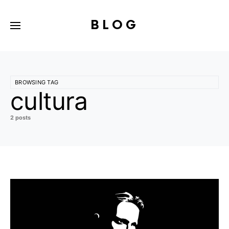
BLOG
BROWSING TAG
cultura
2 posts