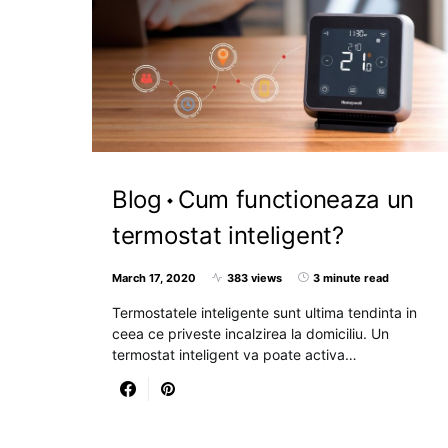
Blog
Cum functioneaza un
termostat inteligent?
March 17, 2020
383 views
3 minute read
Termostatele inteligente sunt ultima tendinta in
ceea ce priveste incalzirea la domiciliu. Un
termostat inteligent va poate activa…