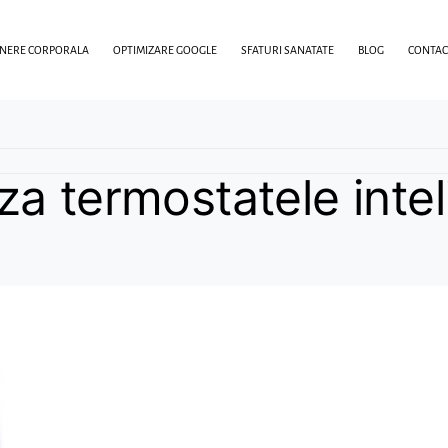
INERE CORPORALA
OPTIMIZARE GOOGLE
SFATURI SANATATE
BLOG
CONTAC
a termostatele intel