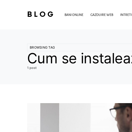
BLOG
BANI ONLINE
GAZDUIRE WEB
INTRET
BROWSING TAG
Cum se instalea
1 post