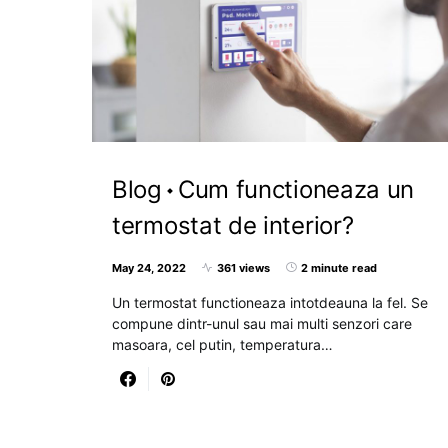
Blog
Cum functioneaza un
termostat de interior?
May 24, 2022
361 views
2 minute read
Un termostat functioneaza intotdeauna la fel. Se
compune dintr-unul sau mai multi senzori care
masoara, cel putin, temperatura…