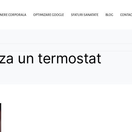
INERE CORPORALA
OPTIMIZARE GOOGLE
SFATURI SANATATE
BLOG
CONTAC
za un termostat