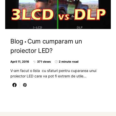
Blog
Cum cumparam un
proiector LED?
April 11, 2016
371 views
2 minute read
V-am facut o lista cu sfaturi pentru cupararea unui
proiector LED care va pot fi extrem de utile…