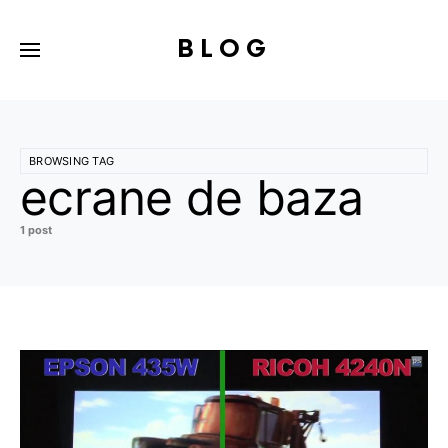
BLOG
BROWSING TAG
ecrane de baza
1 post