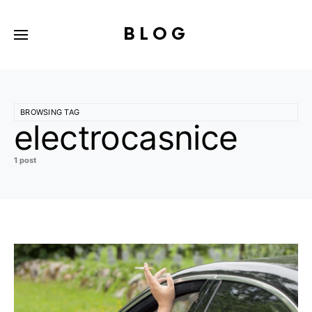
BLOG
BROWSING TAG
electrocasnice
1 post