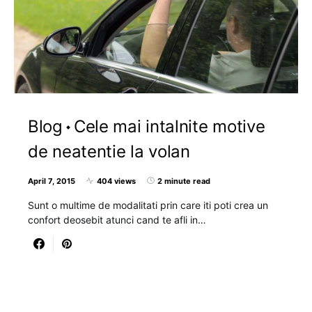
Blog
Cele mai intalnite motive
de neatentie la volan
April 7, 2015
404 views
2 minute read
Sunt o multime de modalitati prin care iti poti crea un
confort deosebit atunci cand te afli in…