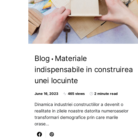
Blog
Materiale
indispensabile in construirea
unei locuinte
June 16, 2023
465 views
2 minute read
Dinamica industriei constructiilor a devenit o
realitate in zilele noastre datorita numeroaselor
transformari demografice prin care marile
orase…