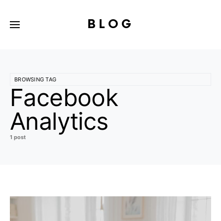
BLOG
BROWSING TAG
Facebook
Analytics
1 post