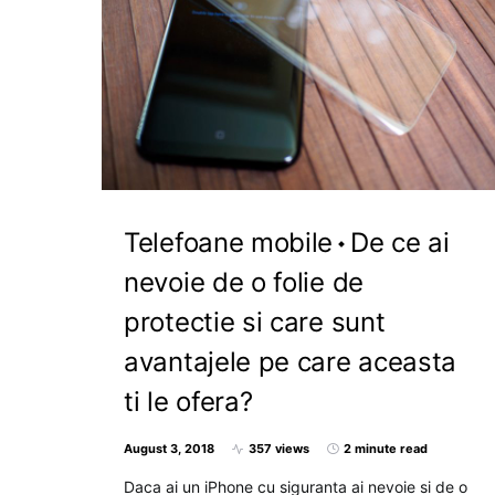
Telefoane mobile
De ce ai
nevoie de o folie de
protectie si care sunt
avantajele pe care aceasta
ti le ofera?
August 3, 2018
357 views
2 minute read
Daca ai un iPhone cu siguranta ai nevoie si de o