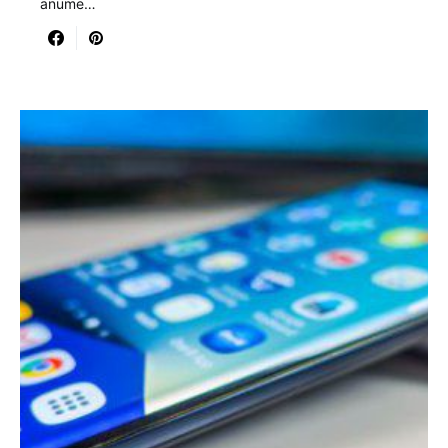
anume…