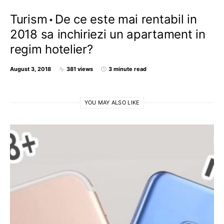
Turism
De ce este mai rentabil in
2018 sa inchiriezi un apartament in
regim hotelier?
August 3, 2018
381 views
3 minute read
YOU MAY ALSO LIKE