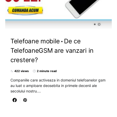
Telefoane mobile
De ce
TelefoaneGSM are vanzari in
crestere?
422 views
2 minute read
Companiile care activeaza in domeniul telefoanelor gsm
au luat o amploare deosebita in primele decenii ale
secolului nostru.…