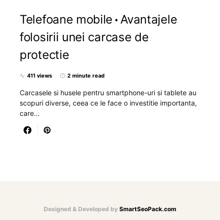
Telefoane mobile
Avantajele
folosirii unei carcase de
protectie
411 views
2 minute read
Carcasele si husele pentru smartphone-uri si tablete au
scopuri diverse, ceea ce le face o investitie importanta,
care…
Designed & Developed by
SmartSeoPack.com