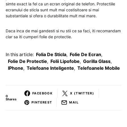
simte exact la fel ca un ecran original de telefon. Protectiile
ecranului de sticla sunt mult mai costisitoare si mai
substantiale si ofera o durabilitate mult mai mare.
Daca inca de mai gandesti si nu stii ce sa faci, iti recomandam
clar sa iti cumperi folie de protectie.
In this article:
Folia De Sticla
,
Folie De Ecran
,
Folie De Protectie
,
Folii Lipofobe
,
Gorilla Glass
,
IPhone
,
Telefoane Inteligente
,
Telefoanele Mobile
FACEBOOK
X (TWITTER)
0
Shares
PINTEREST
MAIL