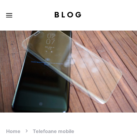
BLOG
Home
Telefoane mobile