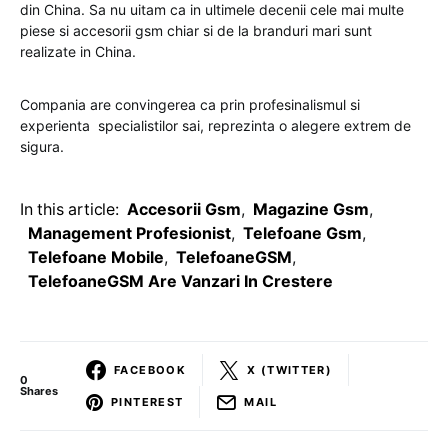
din China. Sa nu uitam ca in ultimele decenii cele mai multe
piese si accesorii gsm chiar si de la branduri mari sunt
realizate in China.
Compania are convingerea ca prin profesinalismul si
experienta specialistilor sai, reprezinta o alegere extrem de
sigura.
In this article:
Accesorii Gsm
,
Magazine Gsm
,
Management Profesionist
,
Telefoane Gsm
,
Telefoane Mobile
,
TelefoaneGSM
,
TelefoaneGSM Are Vanzari In Crestere
FACEBOOK
X (TWITTER)
0
Shares
PINTEREST
MAIL