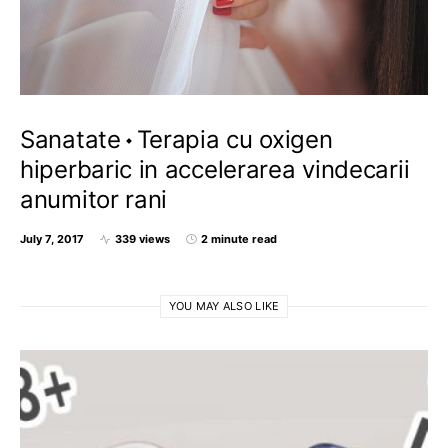
Sanatate
Terapia cu oxigen
hiperbaric in accelerarea vindecarii
anumitor rani
July 7, 2017
339 views
2 minute read
YOU MAY ALSO LIKE