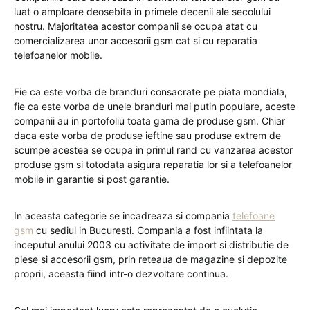
luat o amploare deosebita in primele decenii ale secolului
nostru. Majoritatea acestor companii se ocupa atat cu
comercializarea unor accesorii gsm cat si cu reparatia
telefoanelor mobile.
Fie ca este vorba de branduri consacrate pe piata mondiala,
fie ca este vorba de unele branduri mai putin populare, aceste
companii au in portofoliu toata gama de produse gsm. Chiar
daca este vorba de produse ieftine sau produse extrem de
scumpe acestea se ocupa in primul rand cu vanzarea acestor
produse gsm si totodata asigura reparatia lor si a telefoanelor
mobile in garantie si post garantie.
In aceasta categorie se incadreaza si compania
telefoane
gsm
cu sediul in Bucuresti. Compania a fost infiintata la
inceputul anului 2003 cu activitate de import si distributie de
piese si accesorii gsm, prin reteaua de magazine si depozite
proprii, aceasta fiind intr-o dezvoltare continua.