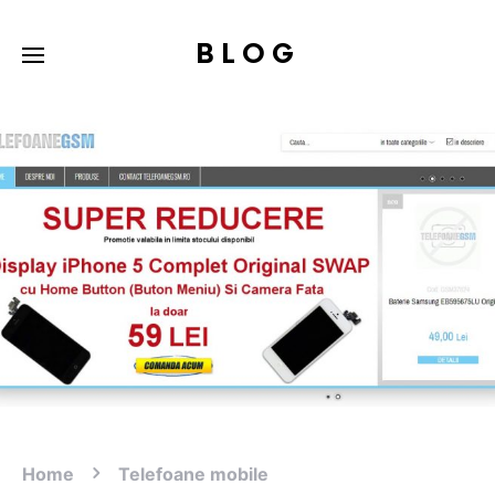
BLOG
Home
Telefoane mobile