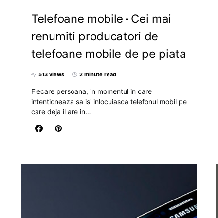
Telefoane mobile
Cei mai
renumiti producatori de
telefoane mobile de pe piata
513 views
2 minute read
Fiecare persoana, in momentul in care
intentioneaza sa isi inlocuiasca telefonul mobil pe
care deja il are in…