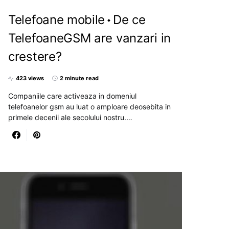
Telefoane mobile
De ce
TelefoaneGSM are vanzari in
crestere?
423 views
2 minute read
Companiile care activeaza in domeniul
telefoanelor gsm au luat o amploare deosebita in
primele decenii ale secolului nostru.…