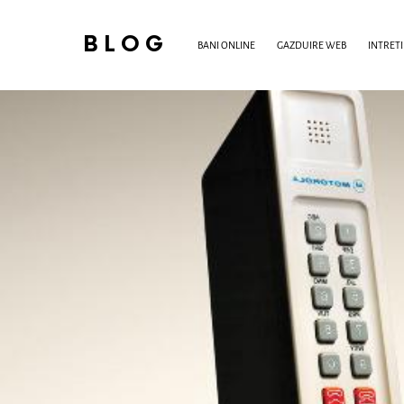
BLOG
BANI ONLINE
GAZDUIRE WEB
INTRET