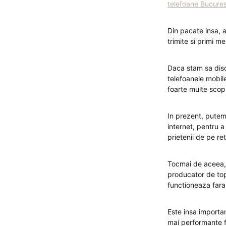
telefoane Bucures
Din pacate insa, a
trimite si primi m
Daca stam sa dis
telefoanele mobile
foarte multe scopu
In prezent, putem
internet, pentru a
prietenii de pe ret
Tocmai de aceea, a
producator de top 
functioneaza fara
Este insa importan
mai performante f