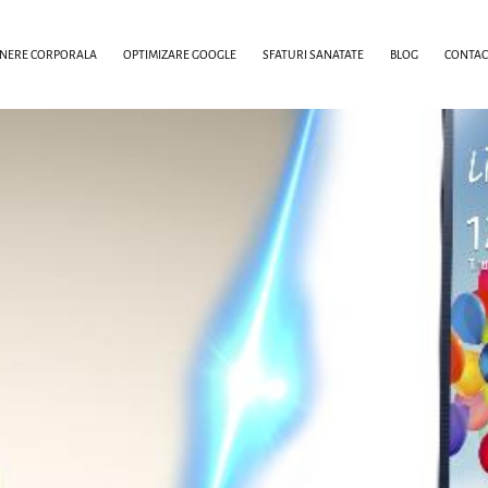
INERE CORPORALA
OPTIMIZARE GOOGLE
SFATURI SANATATE
BLOG
CONTAC