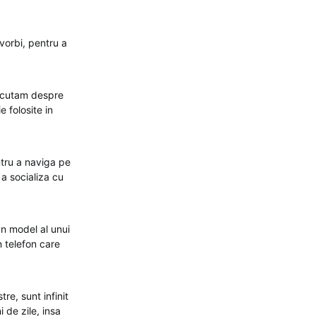
vorbi, pentru a
iscutam despre
e folosite in
ntru a naviga pe
 a socializa cu
un model al unui
n telefon care
re, sunt infinit
 de zile, insa