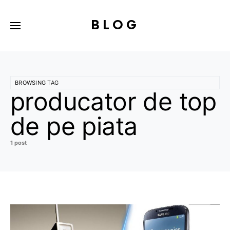
BLOG
BROWSING TAG
producator de top
de pe piata
1 post