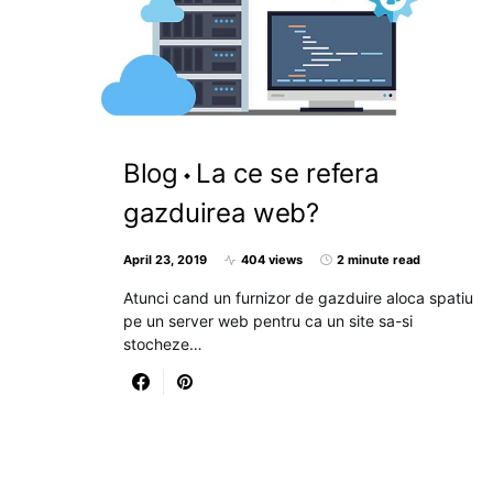
Blog
La ce se refera
gazduirea web?
April 23, 2019
404 views
2 minute read
Atunci cand un furnizor de gazduire aloca spatiu
pe un server web pentru ca un site sa-si
stocheze…