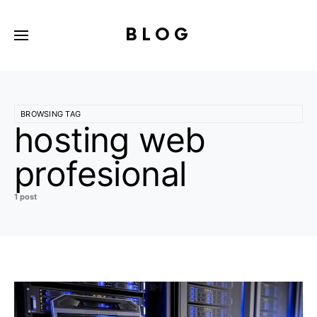
BLOG
BROWSING TAG
hosting web
profesional
1 post