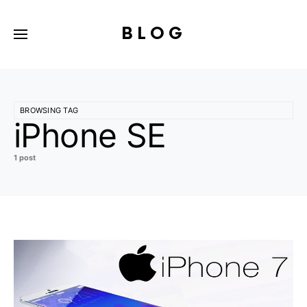
BLOG
BROWSING TAG
iPhone SE
1 post