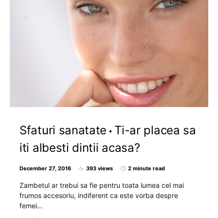
Sfaturi sanatate
Ti-ar placea sa
iti albesti dintii acasa?
December 27, 2016
393 views
2 minute read
Zambetul ar trebui sa fie pentru toata lumea cel mai
frumos accesoriu, indiferent ca este vorba despre
femei…