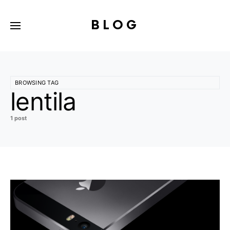
BLOG
BROWSING TAG
lentila
1 post