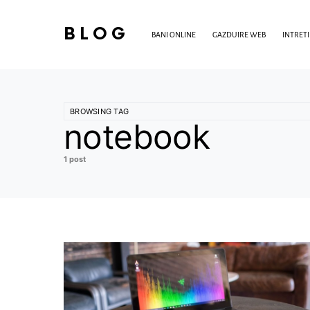
BLOG
BANI ONLINE
GAZDUIRE WEB
INTRET
BROWSING TAG
notebook
1 post