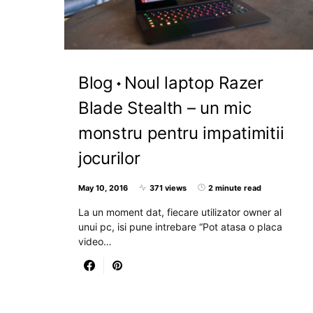
Blog
Noul laptop Razer
Blade Stealth – un mic
monstru pentru impatimitii
jocurilor
May 10, 2016
371 views
2 minute read
La un moment dat, fiecare utilizator owner al
unui pc, isi pune intrebare “Pot atasa o placa
video…