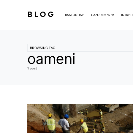
BLOG
BANI ONLINE
GAZDUIRE WEB
INTRET
BROWSING TAG
oameni
1 post