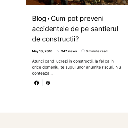
Blog
Cum pot preveni
accidentele de pe santierul
de constructii?
May 10, 2016
347 views
3 minute read
Atunci cand lucrezi in constructii, la fel ca in
orice domeniu, te supui unor anumite riscuri. Nu
conteaza…