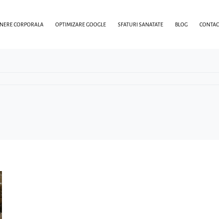
INERE CORPORALA
OPTIMIZARE GOOGLE
SFATURI SANATATE
BLOG
CONTAC