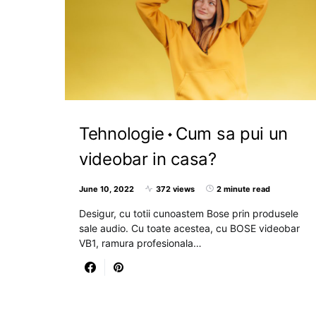
Tehnologie
Cum sa pui un
videobar in casa?
June 10, 2022
372 views
2 minute read
Desigur, cu totii cunoastem Bose prin produsele
sale audio. Cu toate acestea, cu BOSE videobar
VB1, ramura profesionala…