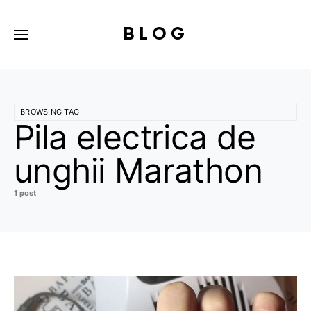
BLOG
BROWSING TAG
Pila electrica de
unghii Marathon
1 post