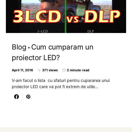
Blog
Cum cumparam un
proiector LED?
April 11, 2016
371 views
2 minute read
V-am facut o lista cu sfaturi pentru cupararea unui
proiector LED care va pot fi extrem de utile…