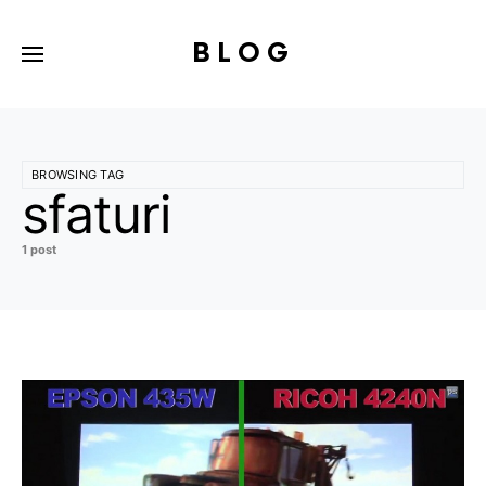
BLOG
BROWSING TAG
sfaturi
1 post