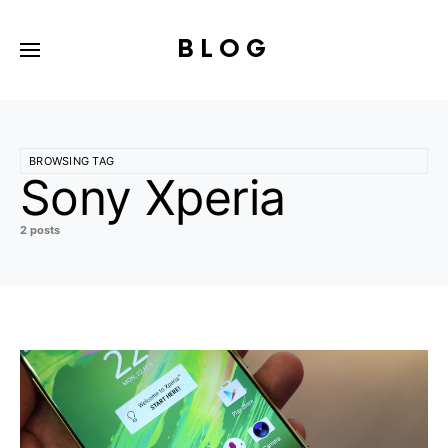
BLOG
BROWSING TAG
Sony Xperia
2 posts