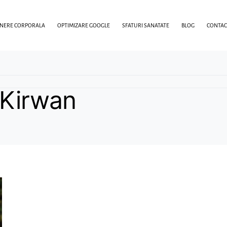
INERE CORPORALA
OPTIMIZARE GOOGLE
SFATURI SANATATE
BLOG
CONTAC
 Kirwan