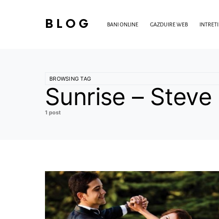
BLOG
BANI ONLINE
GAZDUIRE WEB
INTRET
BROWSING TAG
Sunrise – Steve
1 post