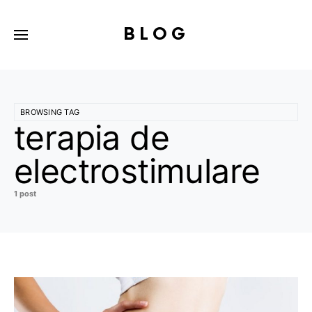
BLOG
BROWSING TAG
terapia de
electrostimulare
1 post