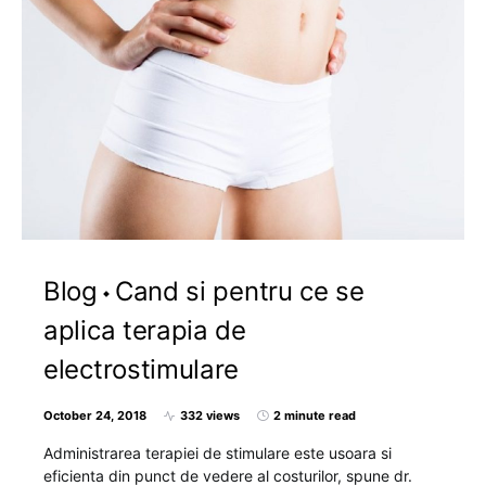
Blog
Cand si pentru ce se
aplica terapia de
electrostimulare
October 24, 2018
332 views
2 minute read
Administrarea terapiei de stimulare este usoara si
eficienta din punct de vedere al costurilor, spune dr.