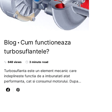
Blog
Cum functioneaza
turbosuflantele?
648 views
3 minute read
Turbosuflanta este un element mecanic care
indeplineste functia de a imbunatati atat
performanta, cat si consumul motorului. Dupa…