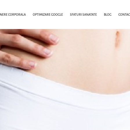
INERE CORPORALA
OPTIMIZARE GOOGLE
SFATURI SANATATE
BLOG
CONTAC