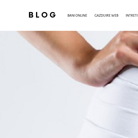
BLOG
BANI ONLINE
GAZDUIRE WEB
INTRET