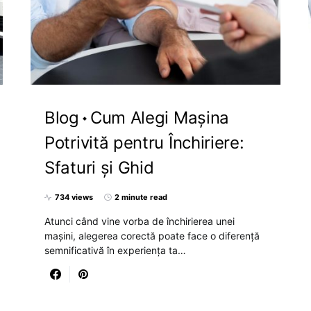
Blog
Cum Alegi Mașina
Potrivită pentru Închiriere:
Sfaturi și Ghid
734 views
2 minute read
Atunci când vine vorba de închirierea unei
mașini, alegerea corectă poate face o diferență
semnificativă în experiența ta…