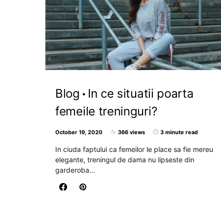
Blog
In ce situatii poarta
femeile treninguri?
October 19, 2020
366 views
3 minute read
In ciuda faptului ca femeilor le place sa fie mereu
elegante, treningul de dama nu lipseste din
garderoba…