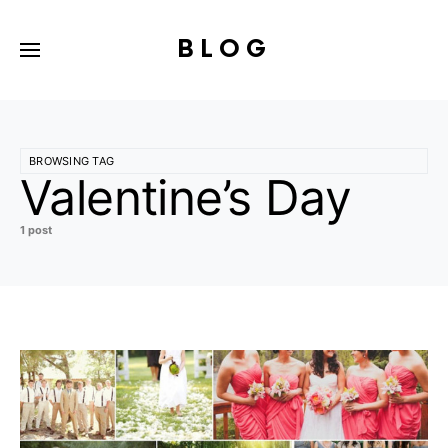
BLOG
BROWSING TAG
Valentine’s Day
1 post