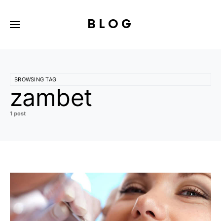
BLOG
BROWSING TAG
zambet
1 post