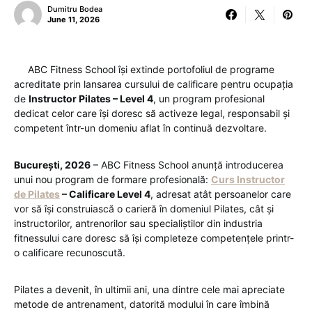
Dumitru Bodea
June 11, 2026
ABC Fitness School își extinde portofoliul de programe
acreditate prin lansarea cursului de calificare pentru ocupația
de
Instructor Pilates – Level 4
, un program profesional
dedicat celor care își doresc să activeze legal, responsabil și
competent într-un domeniu aflat în continuă dezvoltare.
București, 2026
– ABC Fitness School anunță introducerea
unui nou program de formare profesională:
Curs Instructor
de Pilates
– Calificare Level 4
, adresat atât persoanelor care
vor să își construiască o carieră în domeniul Pilates, cât și
instructorilor, antrenorilor sau specialiștilor din industria
fitnessului care doresc să își completeze competențele printr-
o calificare recunoscută.
Pilates a devenit, în ultimii ani, una dintre cele mai apreciate
metode de antrenament, datorită modului în care îmbină