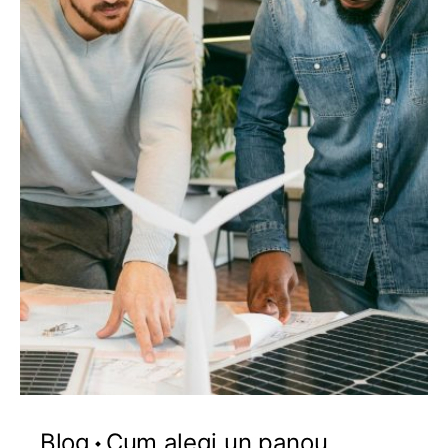
Blog
Cum alegi un panou