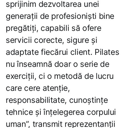
sprijinim dezvoltarea unei
generații de profesioniști bine
pregătiți, capabili să ofere
servicii corecte, sigure și
adaptate fiecărui client. Pilates
nu înseamnă doar o serie de
exerciții, ci o metodă de lucru
care cere atenție,
responsabilitate, cunoștințe
tehnice și înțelegerea corpului
uman”, transmit reprezentanții