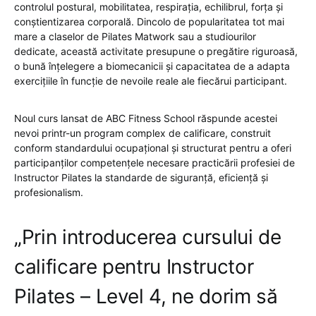
controlul postural, mobilitatea, respirația, echilibrul, forța și
conștientizarea corporală. Dincolo de popularitatea tot mai
mare a claselor de Pilates Matwork sau a studiourilor
dedicate, această activitate presupune o pregătire riguroasă,
o bună înțelegere a biomecanicii și capacitatea de a adapta
exercițiile în funcție de nevoile reale ale fiecărui participant.
Noul curs lansat de ABC Fitness School răspunde acestei
nevoi printr-un program complex de calificare, construit
conform standardului ocupațional și structurat pentru a oferi
participanților competențele necesare practicării profesiei de
Instructor Pilates la standarde de siguranță, eficiență și
profesionalism.
„Prin introducerea cursului de
calificare pentru Instructor
Pilates – Level 4, ne dorim să