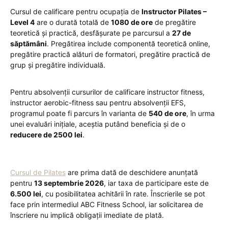
Cursul de calificare pentru ocupația de
Instructor Pilates –
Level 4
are o durată totală de
1080 de ore
de pregătire
teoretică și practică, desfășurate pe parcursul a
27 de
săptămâni
. Pregătirea include componentă teoretică online,
pregătire practică alături de formatori, pregătire practică de
grup și pregătire individuală.
Pentru absolvenții cursurilor de calificare instructor fitness,
instructor aerobic-fitness sau pentru absolvenții EFS,
programul poate fi parcurs în varianta de
540 de ore
, în urma
unei evaluări inițiale, aceștia putând beneficia și de o
reducere de 2500 lei
.
Cursul de Pilates
are prima dată de deschidere anunțată
pentru
13 septembrie 2026
, iar taxa de participare este de
6.500 lei
, cu posibilitatea achitării în rate. Înscrierile se pot
face prin intermediul ABC Fitness School, iar solicitarea de
înscriere nu implică obligații imediate de plată.