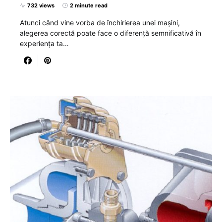
732 views
2 minute read
Atunci când vine vorba de închirierea unei mașini,
alegerea corectă poate face o diferență semnificativă în
experiența ta…