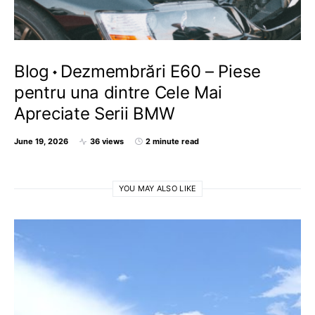
Blog
Dezmembrări E60 – Piese
pentru una dintre Cele Mai
Apreciate Serii BMW
June 19, 2026
36 views
2 minute read
YOU MAY ALSO LIKE