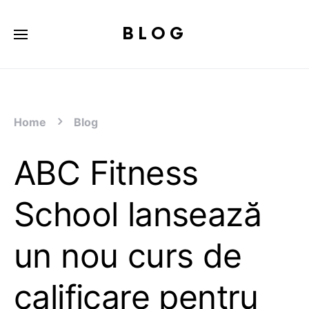
BLOG
Home
Blog
ABC Fitness
School lansează
un nou curs de
calificare pentru